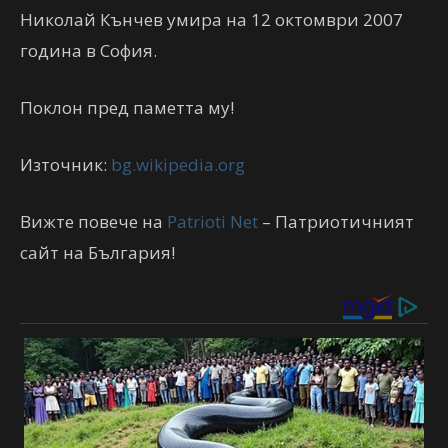
Николай Кънчев умира на 12 октомври 2007
година в София.
Поклон пред паметта му!
Източник:
bg.wikipedia.org
Вижте повече на
Patrioti Net
– Патриотичният
сайт на България!