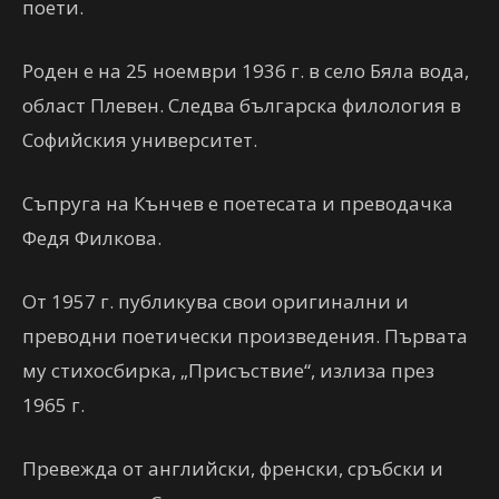
поети.
Роден е на 25 ноември 1936 г. в село Бяла вода,
област Плевен. Следва българска филология в
Софийския университет.
Съпруга на Кънчев е поетесата и преводачка
Федя Филкова.
От 1957 г. публикува свои оригинални и
преводни поетически произведения. Първата
му стихосбирка, „Присъствие“, излиза през
1965 г.
Превежда от английски, френски, сръбски и