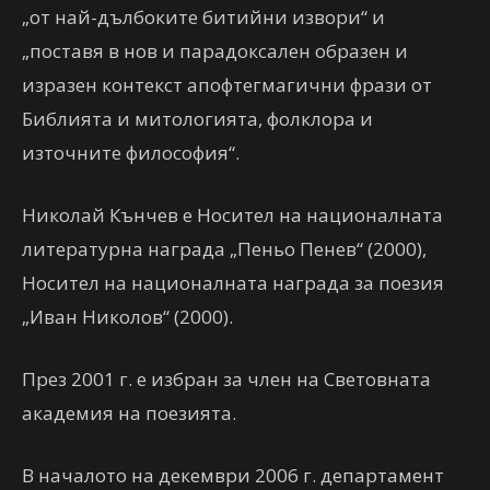
„от най-дълбоките битийни извори“ и
„поставя в нов и парадоксален образен и
изразен контекст апофтегмагични фрази от
Библията и митологията, фолклора и
източните философия“.
Николай Кънчев е Носител на националната
литературна награда „Пеньо Пенев“ (2000),
Носител на националната награда за поезия
„Иван Николов“ (2000).
През 2001 г. е избран за член на Световната
академия на поезията.
В началото на декември 2006 г. департамент