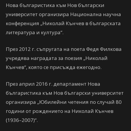
Нова българистика към Нов български
университет организира Национална научна
конференция „Николай Кънчев в българската
литература и култура“.
През 2012 г. съпругата на поета Федя Филкова
учредява наградата за поезия „Николай
Кънчев“, която се присъжда ежегодно.
През април 2016 г. департамент Нова
българистика към Нов български университет
организира „Юбилейни четения по случай 80
години от рождението на Николай Кънчев
(1936–2007)“.