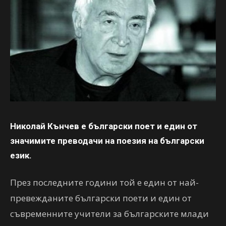
Николай Кънчев е български поет и един от
значимите преводачи на поезия на български
език.
През последните години той е един от най-
превежданите български поети и един от
съвременните учители за българските млади