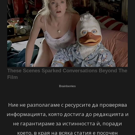
Ние не разполагаме с ресурсите да проверява
информацията, която достига до редакцията и
не гарантираме за истинността ѝ, поради
което, в края на всяка статия е посочен