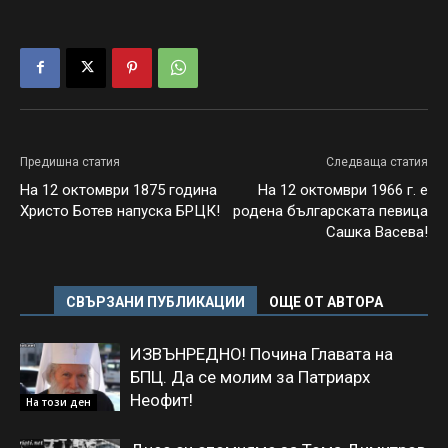
Предишна статия
Следваща статия
На 12 октомври 1875 година
На 12 октомври 1966 г. е
Христо Ботев напуска БРЦК!
родена българската певица
Сашка Васева!
СВЪРЗАНИ ПУБЛИКАЦИИ
ОЩЕ ОТ АВТОРА
ИЗВЪНРЕДНО! Почина Главата на
БПЦ. Да се молим за Патриарх
Неофит!
На този ден