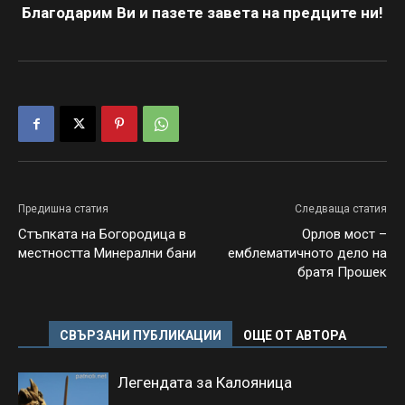
Благодарим Ви и пазете завета на предците ни!
Предишна статия
Следваща статия
Стъпката на Богородица в
Орлов мост –
местността Минерални бани
емблематичното дело на
братя Прошек
СВЪРЗАНИ ПУБЛИКАЦИИ
ОЩЕ ОТ АВТОРА
Легендата за Калояница