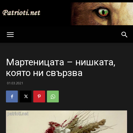
Patrioti
Мартеницата – нишката,
Net
която ни свързва
01.03.2021