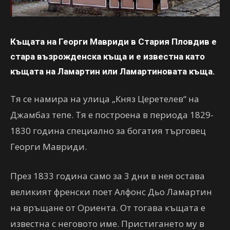
Къщата на Георги Мавриди в Стария Пловдив е
стара възрожденска къща и е известна като
къщата на Ламартин или Ламартиновата къща.
Тя се намира на улица „Княз Церетелев“ на
Джамбаз тепе. Тя е построена в периода 1829-
1830 година специално за богатия търговец
Георги Мавриди.
През 1833 година само за 3 дни в нея остава
великият френски поет Алфонс Дьо Ламартин
на връщане от Ориента. От тогава къщата е
известна с неговото име. Пристигането му в