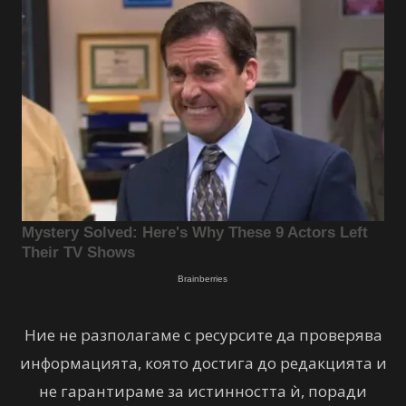
Ние не разполагаме с ресурсите да проверява
информацията, която достига до редакцията и
не гарантираме за истинността ѝ, поради