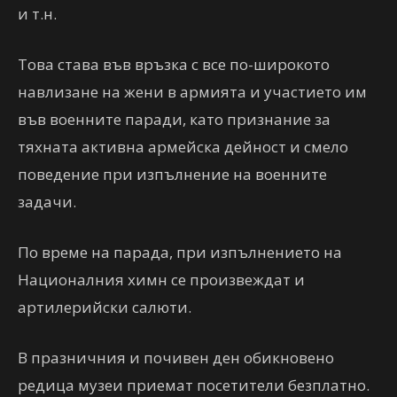
и т.н.
Това става във връзка с все по-широкото
навлизане на жени в армията и участието им
във военните паради, като признание за
тяхната активна армейска дейност и смело
поведение при изпълнение на военните
задачи.
По време на парада, при изпълнението на
Националния химн се произвеждат и
артилерийски салюти.
В празничния и почивен ден обикновено
редица музеи приемат посетители безплатно.