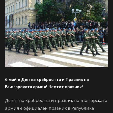
6 май е Ден на храбростта и Празник на
Българската армия! Честит празник!
Денят на храбростта и празник на Българската
армия е официален празник в Република