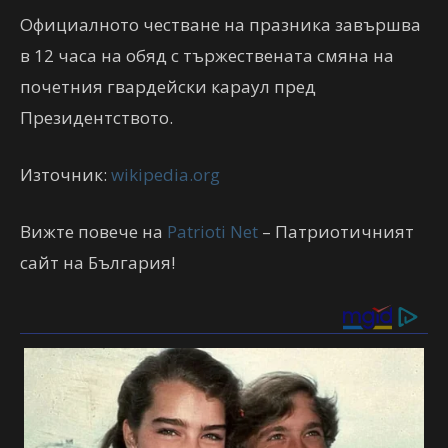
Официалното честване на празника завършва
в 12 часа на обяд с тържествената смяна на
почетния гвардейски караул пред
Президентството.
Източник:
wikipedia.org
Вижте повече на
Patrioti Net
– Патриотичният
сайт на България!