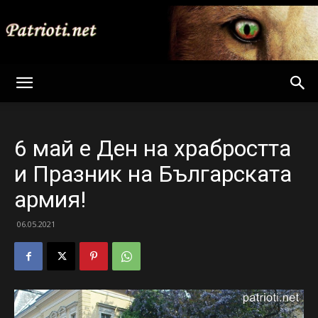
Patrioti
6 май е Ден на храбростта
Net
и Празник на Българската
армия!
06.05.2021