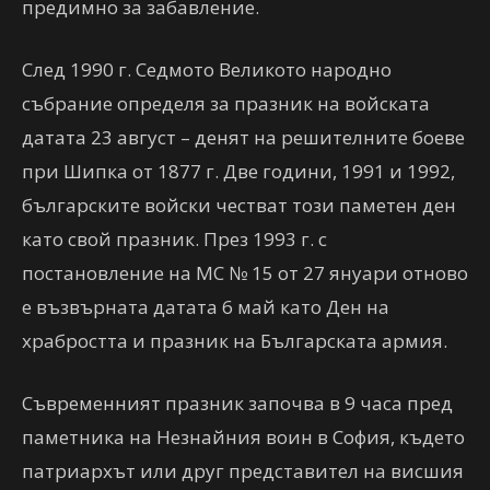
предимно за забавление.
След 1990 г. Седмото Великото народно
събрание определя за празник на войската
датата 23 август – денят на решителните боеве
при Шипка от 1877 г. Две години, 1991 и 1992,
българските войски честват този паметен ден
като свой празник. През 1993 г. с
постановление на МС № 15 от 27 януари отново
е възвърната датата 6 май като Ден на
храбростта и празник на Българската армия.
Съвременният празник започва в 9 часа пред
паметника на Незнайния воин в София, където
патриархът или друг представител на висшия