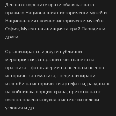
Ден на отворените врати обявяват като
правило Националният исторически музей и
Националният военно-исторически музей в
София, Музеят на авиацията край Пловдив и
други.
Организират се и други публични
мероприятия, свързани с честването на
празника – фотогалерии на военна и военно-
историческа тематика, специализирани
изложби на исторически артефакти, раздаване
на войнишка порция храна, приготвена от
военно-полевата кухня в истински полеви
условия и др.