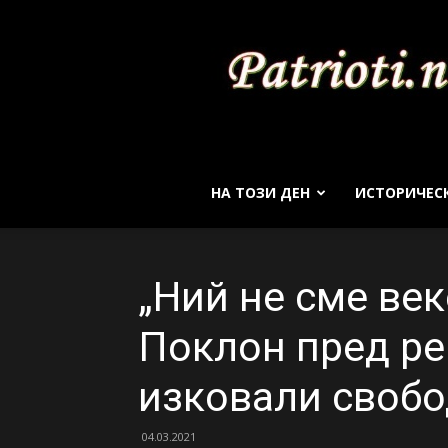
НА ТОЗИ ДЕН
ИСТОРИЧЕС
„Ний не сме век
Поклон пред р
изковали свобо
04.03.2021