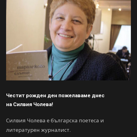
Честит рожден ден пожелаваме днес
на Силвия Чолева!
Силвия Чолева е българска поетеса и
литературен журналист.