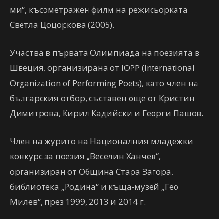
ми“, късометражен филм на режисьорката
Светла Цоцоркова (2005).
Участва в първата Олимпиада на поезията в
Швеция, организирана от IOPP (International
Organization of Performing Poets), като член на
българския отбор, съставен още от Кристин
Димитрова, Кирил Кадийски и Георги Пашов.
Член на журито на Националния младежки
конкурс за поезия „Веселин Ханчев“,
организиран от Община Стара Загора,
библиотека „Родина“ и къща-музей „Гео
Милев“, през 1999, 2013 и 2014 г.