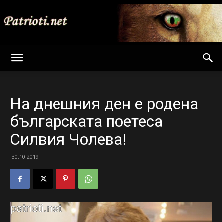
Patrioti
На днешния ден е родена
Net
българската поетеса
Силвия Чолева!
30.10.2019