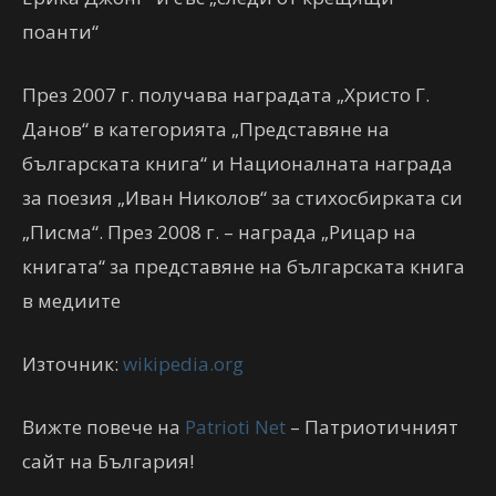
поанти“
През 2007 г. получава наградата „Христо Г.
Данов“ в категорията „Представяне на
българската книга“ и Националната награда
за поезия „Иван Николов“ за стихосбирката си
„Писма“. През 2008 г. – награда „Рицар на
книгата“ за представяне на българската книга
в медиите
Източник:
wikipedia.org
Вижте повече на
Patrioti Net
– Патриотичният
сайт на България!