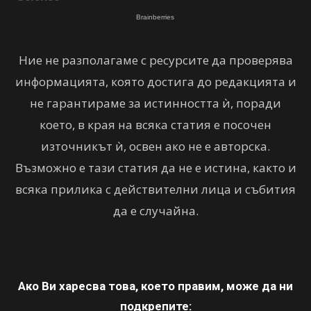
Ние не разполагаме с ресурсите да проверява
информацията, която достига до редакцията и
не гарантираме за истинността ѝ, поради
което, в края на всяка статия е посочен
източникът ѝ, освен ако не е авторска.
Възможно е тази статия да не е истина, както и
всяка прилика с действителни лица и събития
да е случайна.
Ако Ви харесва това, което правим, може да ни
подкрепите: