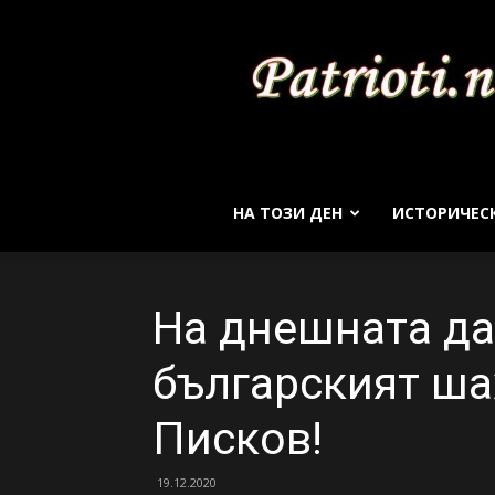
НА ТОЗИ ДЕН
ИСТОРИЧЕС
На днешната да
българският ш
Писков!
19.12.2020