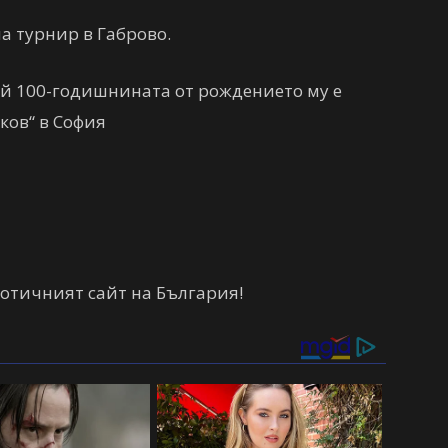
на турнир в Габрово.
чай 100-годишнината от рождението му е
ов“ в София
отичният сайт на България!