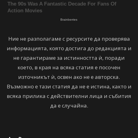
Ние не разполагаме с ресурсите да проверява
информацията, която достига до редакцията и
не гарантираме за истинността ѝ, поради
което, в края на всяка статия е посочен
източникът ѝ, освен ако не е авторска.
Възможно е тази статия да не е истина, както и
всяка прилика с действителни лица и събития
да е случайна.