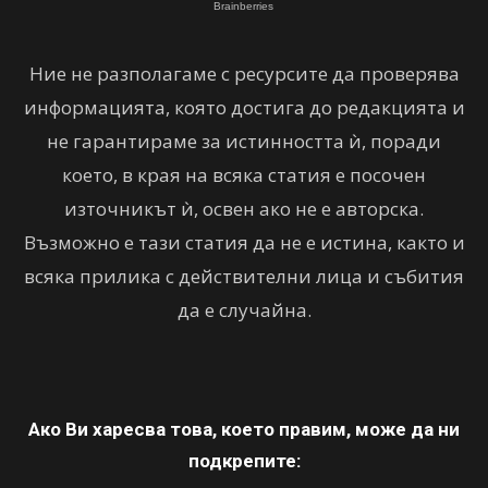
Ние не разполагаме с ресурсите да проверява
информацията, която достига до редакцията и
не гарантираме за истинността ѝ, поради
което, в края на всяка статия е посочен
източникът ѝ, освен ако не е авторска.
Възможно е тази статия да не е истина, както и
всяка прилика с действителни лица и събития
да е случайна.
Ако Ви харесва това, което правим, може да ни
подкрепите: