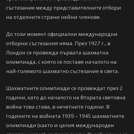
състезание между представителните отбори
на отделните страни нейни членове.
До този момент официални международни
отборни състезания няма. През 1927 г., в
Лондон се провежда първата шахматна
олимпиада, с която се поставя началото на
най-голямото шахматно състезание в света.
Шахматните олимпиади се провеждат през 2
години, като до началото на Втората световна
война това става, в нечетните години. В
годините на войната 1939 – 1945 шахматните
олимпиади (както и целия международен