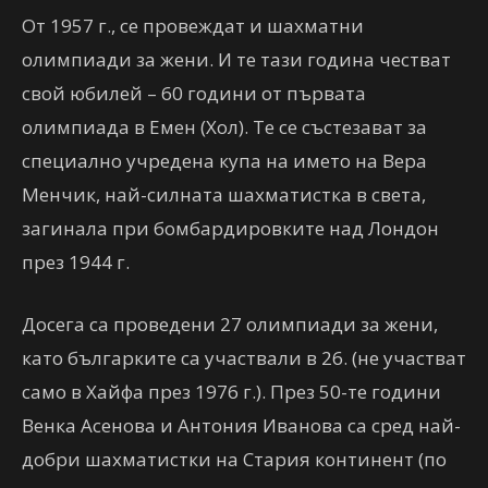
От 1957 г., се провеждат и шахматни
олимпиади за жени. И те тази година честват
свой юбилей – 60 години от първата
олимпиада в Емен (Хол). Те се състезават за
специално учредена купа на името на Вера
Менчик, най-силната шахматистка в света,
загинала при бомбардировките над Лондон
през 1944 г.
Досега са проведени 27 олимпиади за жени,
като българките са участвали в 26. (не участват
само в Хайфа през 1976 г.). През 50-те години
Венка Асенова и Антония Иванова са сред най-
добри шахматистки на Стария континент (по