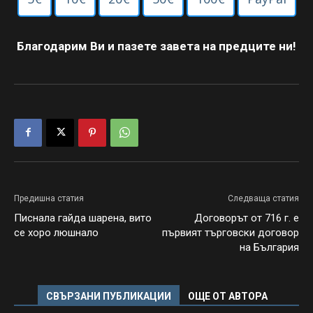
Благодарим Ви и пазете завета на предците ни!
Предишна статия
Следваща статия
Писнала гайда шарена, вито
Договорът от 716 г. е
се хоро люшнало
първият търговски договор
на България
СВЪРЗАНИ ПУБЛИКАЦИИ
ОЩЕ ОТ АВТОРА