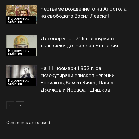
Честваме рождението на Апостола
на свободата Васил Левски!
Исторически
събития
Договорът от 716 г. е първият
търговски договор на България
Исторически
събития
На 11 ноември 1952 г. са
екзекутирани епископ Евгений
Исторически
Босилков, Камен Вичев, Павел
събития
Джижов и Йосафат Шишков
Comments are closed.