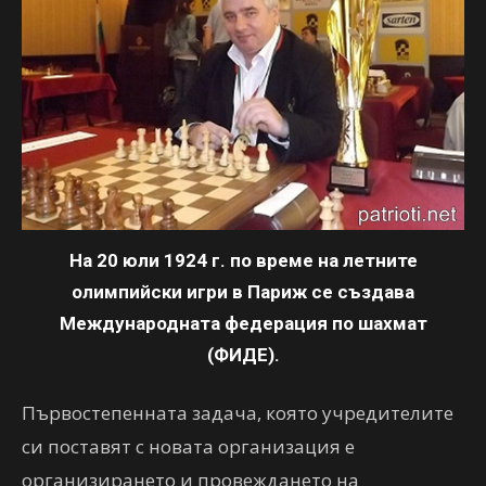
На 20 юли 1924 г. по време на летните
олимпийски игри в Париж се създава
Международната федерация по шахмат
(ФИДЕ).
Първостепенната задача, която учредителите
си поставят с новата организация е
организирането и провеждането на