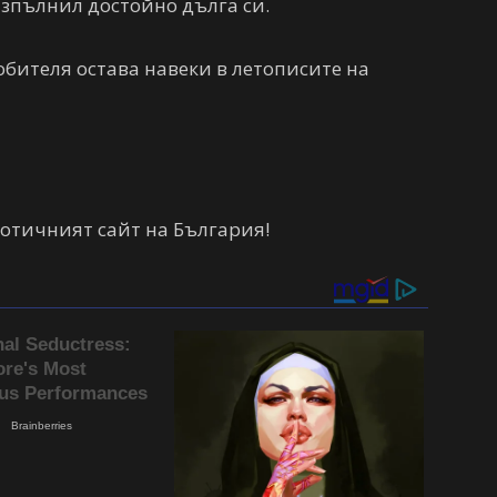
изпълнил достойно дълга си.
бителя остава навеки в летописите на
отичният сайт на България!