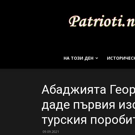
НА ТОЗИ ДЕН
ИСТОРИЧЕС
Абаджията Геор
даде първия из
турския пороби
09.09.2021