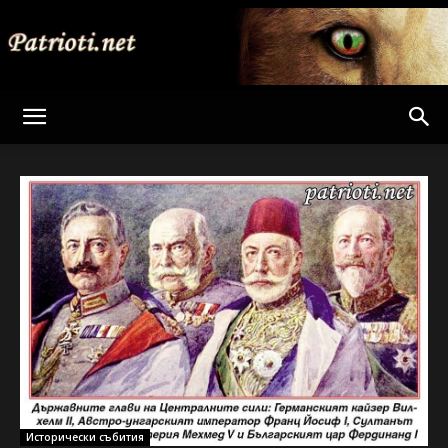
Patrioti
Net
Исторически събития