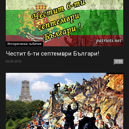
Исторически събития
Честит 6-ти септември Българи!
06.09.2016
3130