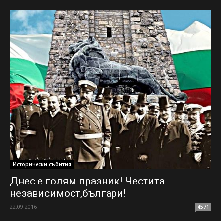
Исторически събития
Днес е голям празник! Честита
независимост,българи!
22.09.2016
4571