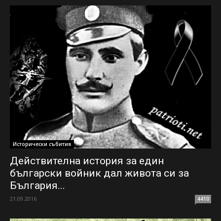
Исторически събития
Действителна история за един
български войник дал живота си за
България...
21.09.2016
4410