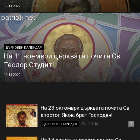
12.11.2022
ЦЪРКОВЕН КАЛЕНДАР
На 11 ноември църквата почита Св.
Теодор Студит!
11.11.2022
На 23 октомври църквата почита Св.
апостол Яков, брат Господен!
23.10.2018
Църковен календар
0