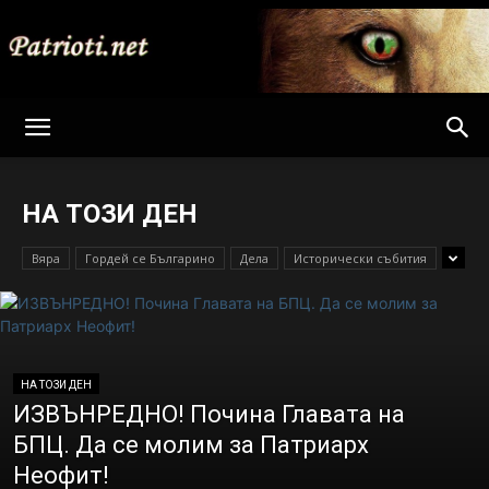
Patrioti
НА ТОЗИ ДЕН
Net
Вяра
Гордей се Българино
Дела
Исторически събития
НА ТОЗИ ДЕН
ИЗВЪНРЕДНО! Почина Главата на
БПЦ. Да се молим за Патриарх
Неофит!