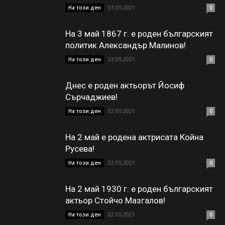
03.05.2021
На този ден
0
На 3 май 1867 г. е роден българският
политик Александър Малинов!
03.05.2021
На този ден
0
Днес е роден актьорът Йосиф
Сърчаджиев!
02.05.2021
На този ден
0
На 2 май е родена актрисата Койна
Русева!
02.05.2021
На този ден
0
На 2 май 1930 г. е роден българският
актьор Стойчо Мазгалов!
02.05.2021
На този ден
0