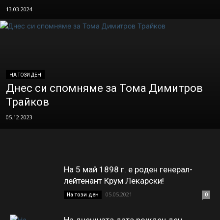
13.03.2024
НА ТОЗИ ДЕН
Днес си спомняме за Тома Димитров
Трайков
05.12.2023
На 5 май 1898 г. е роден генерал-
лейтенант Крум Лекарски!
05.05.2021
На този ден
0