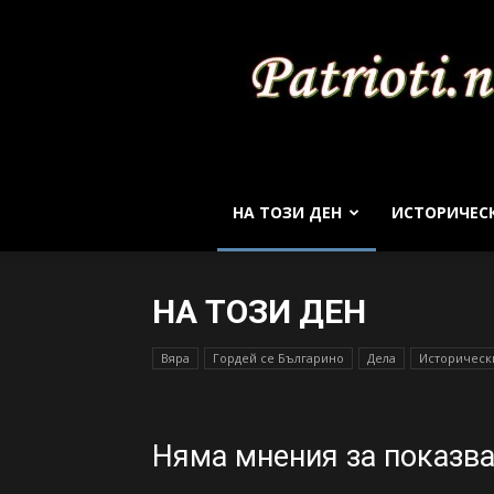
НА ТОЗИ ДЕН
ИСТОРИЧЕС
НА ТОЗИ ДЕН
Вяра
Гордей се Българино
Дела
Историческ
Няма мнения за показв