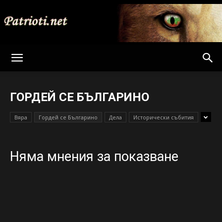
Patrioti
ГОРДЕЙ СЕ БЪЛГАРИНО
Net
Вяра
Гордей се Българино
Дела
Исторически събития
Няма мнения за показване