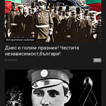
Исторически събития
Днес е голям празник! Честита
независимост,българи!
22.09.2016
4571