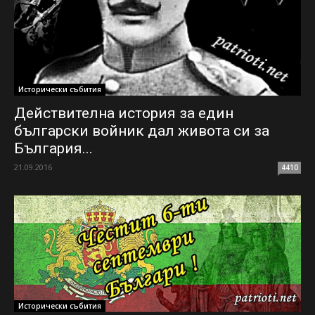
Исторически събития
Действителна история за един
български войник дал живота си за
България...
21.09.2016
4410
Исторически събития