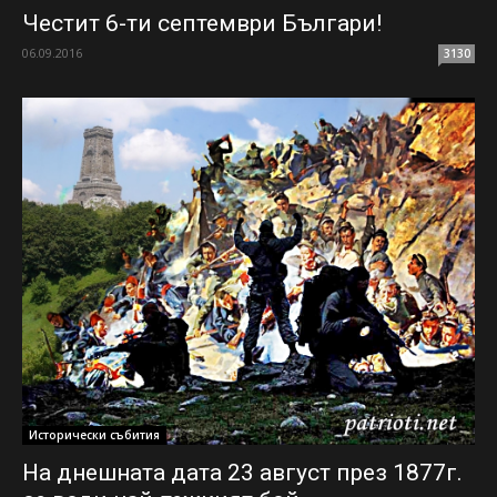
Честит 6-ти септември Българи!
06.09.2016
3130
Исторически събития
На днешната дата 23 август през 1877г.