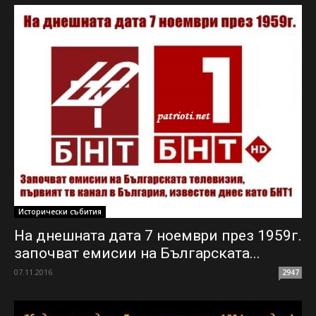
Исторически събития
На днешната дата 7 ноември през 1959г.
започват емисии на Българската...
07.11.2016
2947