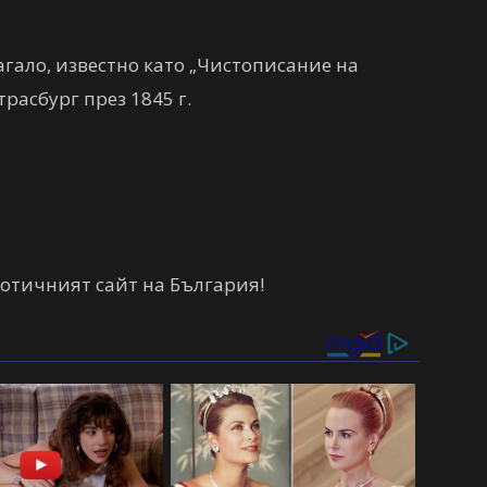
агало, известно като „Чистописание на
расбург през 1845 г.
отичният сайт на България!