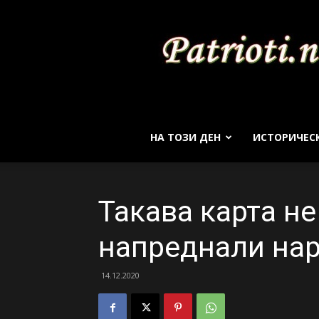
НА ТОЗИ ДЕН
ИСТОРИЧЕС
Такава карта не
напреднали нар
14.12.2020