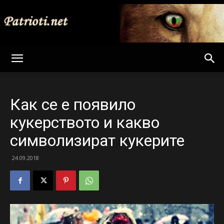
Patrioti
Как се е появило
Net
кукерството и какво
символизират кукерите
24.09.2018