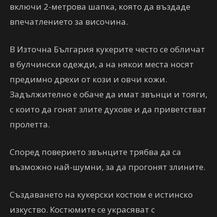
включи 2-метрова шапка, която да въздаде
впечатлението за височина.
В Източна България кукерите често се обличат
в булчински одежди, а на някои места носят
предимно дрехи от кози и овчи кожи.
Задължително е обаче да имат звънци и тояги,
с които да гонят злите духове и да приветстват
пролетта.
Според поверието звънците трябва да са
възможно най-шумни, за да прогонят злините.
Създаването на кукерски костюм е истинско
изкуство. Костюмите се украсяват с