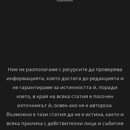
Ние не разполагаме с ресурсите да проверява
информацията, която достига до редакцията и
не гарантираме за истинността ѝ, поради
което, в края на всяка статия е посочен
източникът ѝ, освен ако не е авторска.
Възможно е тази статия да не е истина, както и
всяка прилика с действителни лица и събития