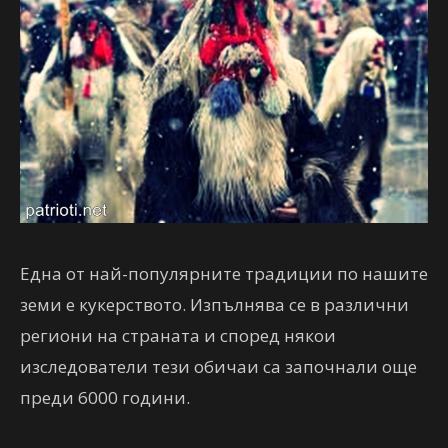
Една от най-популярните традиции по нашите
земи е кукерството. Изпълнява се в различни
региони на страната и според някои
изследователи тези обичаи са започнали още
преди 6000 години.