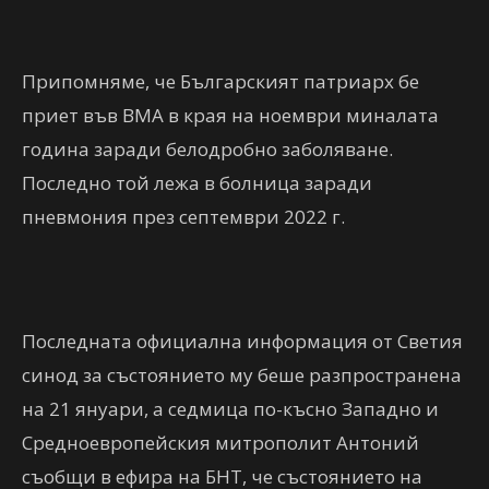
Припомняме, че Българският патриарх бе
приет във ВМА в края на ноември миналата
година заради белодробно заболяване.
Последно той лежа в болница заради
пневмония през септември 2022 г.
Последната официална информация от Светия
синод за състоянието му беше разпространена
на 21 януари, а седмица по-късно Западно и
Средноевропейския митрополит Антоний
съобщи в ефира на БНТ, че състоянието на