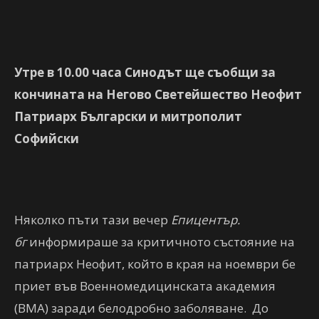
Утре в 10.00 часа Синодът ще съобщи за
кончината на Негово Светейшество Неофит
Патриарх Български и митрополит
Софийски
Няколко пъти тази вечер
Епицентър.
бг
информираше за критичното състояние на
патриарх Неофит, който в края на ноември
бе
приет във Военномедицинската академия
(ВМА) заради белодробно заболяване. До