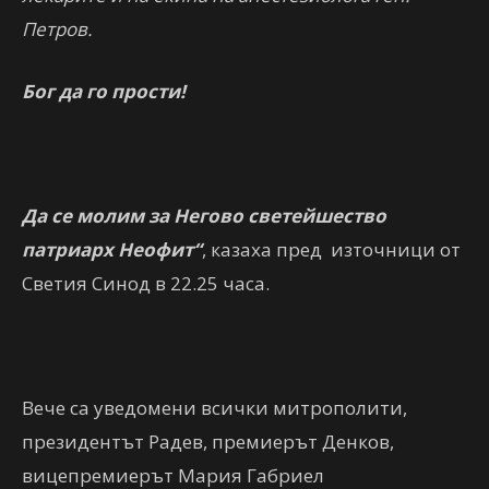
Петров.
Бог да го прости!
Да се молим за Негово светейшество
патриарх Неофит“
, казаха пред
източници от
Светия Синод в 22.25 часа.
Вече са уведомени всички митрополити,
президентът Радев, премиерът Денков,
вицепремиерът Мария Габриел