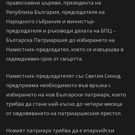
православни църкви, президента на
Република България, председателя на
Народното събрание и министър-
председателя и ръководи делата на БПЦ –
Българска Патриаршия до избирането на
Наместник-председател, което се извършва в
седемдневен срок от смъртта.
Наместник-председателят със Светия Синод
предприема необходимото във връзка с
избирането на нов Български патриарх, което
трябва да стане най-късно до четири месеца
от овдовяването на патриаршеския престол.
Новият патриарх трябва да е епархийски