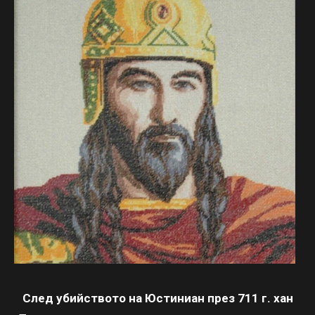
След убийството на Юстиниан през 711 г. хан