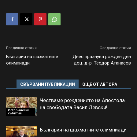
Предишна статия
Следваща статия
България на шахматните
Днес празнува рожден ден
олимпиади
доц. д-р. Теодор Атанасов
СВЪРЗАНИ ПУБЛИКАЦИИ
ОЩЕ ОТ АВТОРА
Честваме рождението на Апостола
на свободата Васил Левски!
Исторически
събития
България на шахматните олимпиади