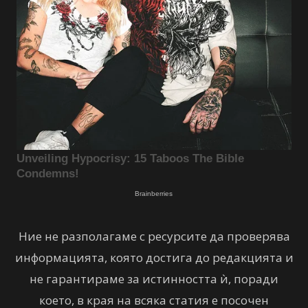
Ние не разполагаме с ресурсите да проверява
информацията, която достига до редакцията и
не гарантираме за истинността ѝ, поради
което, в края на всяка статия е посочен