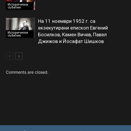
Исторически
събития
На 11 ноември 1952 г. са
екзекутирани епископ Евгений
Исторически
Босилков, Камен Вичев, Павел
събития
Джижов и Йосафат Шишков
Comments are closed.