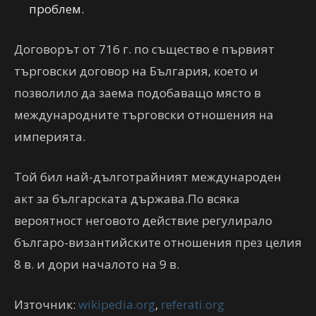
проблем.
Договорът от 716 г. по същество е първият
търговски договор на България, което и
позволило да заема подобаващо място в
международните търговски отношения на
империята.
Той бил най-дълготрайният международен
акт за българската държава.По всяка
вероятност неговото действие регулирало
българо-византийските отношения през целия
8 в. и дори началото на 9 в.
Източник:
wikipedia.org
,
referati.org