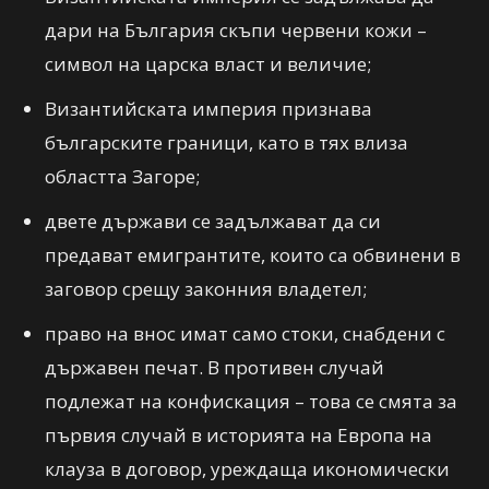
дари на България скъпи червени кожи –
символ на царска власт и величие;
Византийската империя признава
българските граници, като в тях влиза
областта Загоре;
двете държави се задължават да си
предават емигрантите, които са обвинени в
заговор срещу законния владетел;
право на внос имат само стоки, снабдени с
държавен печат. В противен случай
подлежат на конфискация – това се смята за
първия случай в историята на Европа на
клауза в договор, уреждаща икономически