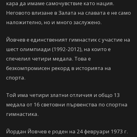
кара да имаме самочувствие като нация.
Неговото влизане в Залата на славата е не само
наложително, но и много заслужено.
Йовчев е единственият гимнастик с участие на
шест олимпиади (1992-2012), на които е
спечелил четири медала. Това е
безкомпромисен рекорд в историята на
спорта.
Той има четири златни отличия и общо 13
медала от 16 световни първенства по спортна
гимнастика.
Йордан Йовчев е роден на 24 февруари 1973 г.