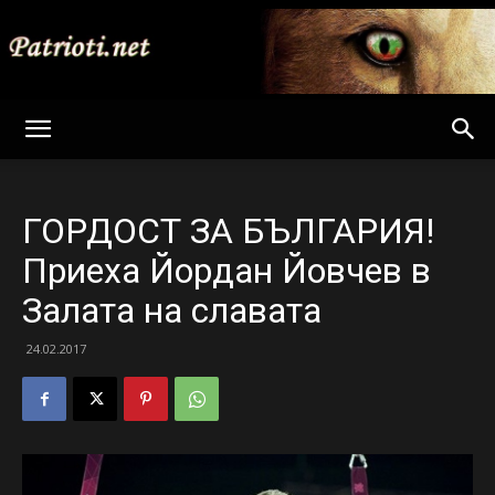
Patrioti
ГОРДОСТ ЗА БЪЛГАРИЯ!
Net
Приеха Йордан Йовчев в
Залата на славата
24.02.2017