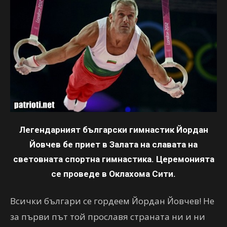
Легендарният български гимнастик Йордан
Йовчев бе приет в Залата на славата на
световната спортна гимнастика. Церемонията
се проведе в Оклахома Сити.
Всички българи се гордеем Йордан Йовчев! Не
за първи път той прославя страната ни и ни