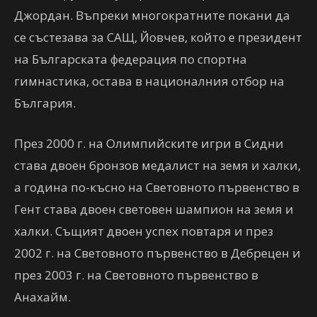
Джордан. Въпреки многократните покани да
се състезава за САЩ, Йовчев, който е президент
на Българската федерация по спортна
гимнастика, остава в националния отбор на
България.
През 2000 г. на Олимпийските игри в Сидни
става двоен бронзов медалист на земя и халки,
а година по-късно на Световното първенство в
Гент става двоен световен шампион на земя и
халки. Същият двоен успех повтаря и през
2002 г. на Световното първенство в Дебрецен и
през 2003 г. на Световното първенство в
Анахайм.